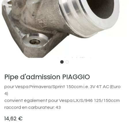
Pipe d'admission PIAGGIO
pour Vespa Primavera/​Sprint 150ccm i.e. 3V 4T AC (Euro
4)
convient également pour Vespa LX/​S/​946 125/​150ccm
raccord en carburateur: 43
14,62
€