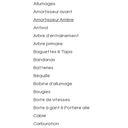
Allumages
Amortisseur avant
Amortisseur Arrière
Antivol
Arbre d'entraînement
Arbre primaire
Baguettes & Tapis
Bandanas
Batteries
Béquille
Bobine d'allumage
Bougies
Boite de vitesses
Boite à gant & Portière aile
Cable
Carburation