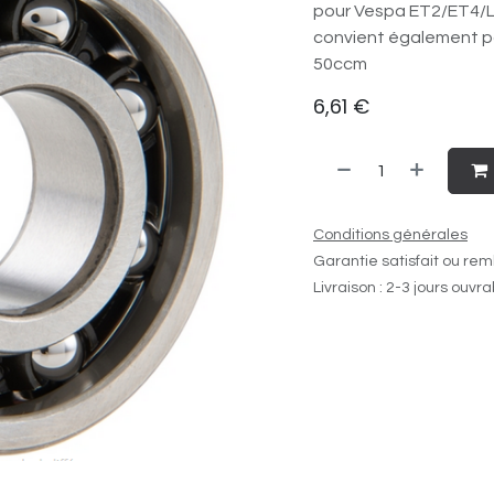
pour Vespa ET2/​ET4/​L
convient également pou
50ccm
6,61
€
Conditions générales
Garantie satisfait ou rem
Livraison : 2-3 jours ouvr