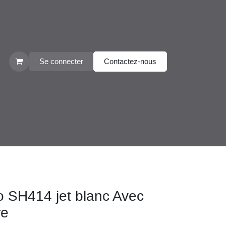
Se connecter
Contactez-nous
o SH414 jet blanc Avec
ire