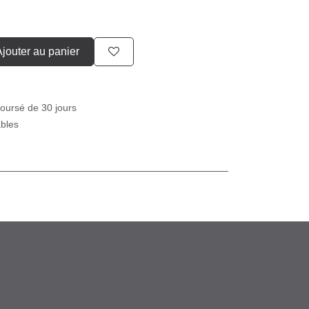
Ajouter au panier
boursé de 30 jours
ables