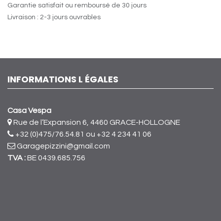
Garantie satisfait ou remboursé de 30 jours
Livraison : 2-3 jours ouvrables
INFORMATIONS L ÉGALES
Casa Vespa
Rue de l’Expansion 6, 4460 GRACE-HOLLOGNE
+32 (0)475/76.54.81
ou +32 4 234 41 06
Garagepizzini@gmail.com
TVA :
BE 0439.685.756