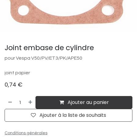
Joint embase de cylindre
pour Vespa V50/​PV/​ET3/​PK/​APE50
joint papier
0,74
€
Ajouter au panier
Ajouter à la liste de souhaits
Conditions générales