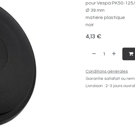
pour Vespa PK50-125/​
Ø 39 mm
matière plastique
noir
4,13
€
Conditions générales
Garantie satisfait ou rem
Livraison : 2-3 jours ouvr