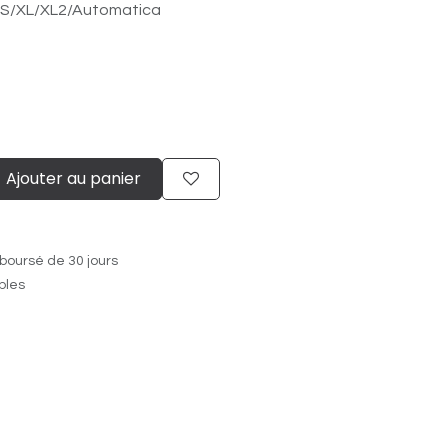
S/​XL/​XL2/​Automatica
Ajouter au panier
boursé de 30 jours
ables