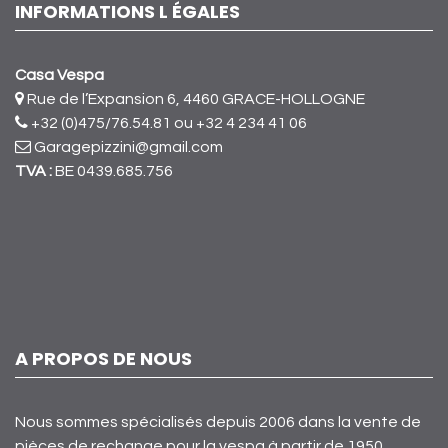
INFORMATIONS L ÉGALES
Casa Vespa
Rue de l’Expansion 6, 4460 GRACE-HOLLOGNE
+32 (0)475/76.54.81
ou +32 4 234 41 06
Garagepizzini@gmail.com
TVA :
BE 0439.685.756
A PROPOS DE NOUS
Nous sommes spécialisés depuis 2006 dans la vente de
pièces de rechange pour la vespa à partir de 1950