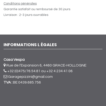
Conditions générales
Garantie satisfait ou remboursé de 30 jours
Livraison : 2-3 jours ouvrables
INFORMATIONS L ÉGALES
Casa Vespa
Rue de l’Expansion 6, 4460 GRACE-HOLLOGNE
+32 (0)475/76.54.81
ou +32 4 234 41 06
Garagepizzini@gmail.com
TVA :
BE 0439.685.756