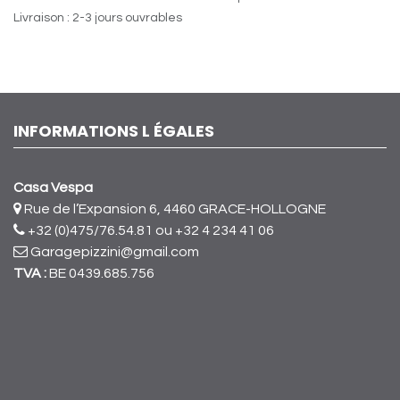
Livraison : 2-3 jours ouvrables
INFORMATIONS L ÉGALES
Casa Vespa
Rue de l’Expansion 6, 4460 GRACE-HOLLOGNE
+32 (0)475/76.54.81
ou +32 4 234 41 06
Garagepizzini@gmail.com
TVA :
BE 0439.685.756