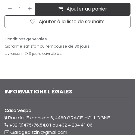
Ajouter au panier
Ajouter à la liste de souhaits
Conditions générales
Garantie satisfait ou remboursé de 30 jours
Livraison : 2-3 jours ouvrables
INFORMATIONS L ÉGALES
Casa Vespa
Rue de l’Expansion 6, 4460 GRACE-HOLLOGNE
+32 (0)475/76.54.81
ou +32 4 234 41 06
Garagepizzini@gmail.com