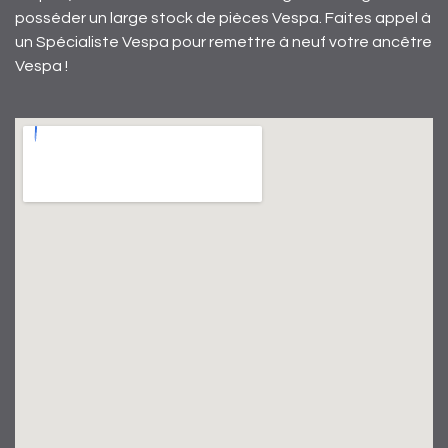
posséder un large stock de pièces Vespa. Faites appel à
un Spécialiste Vespa pour remettre à neuf votre ancêtre
Vespa !