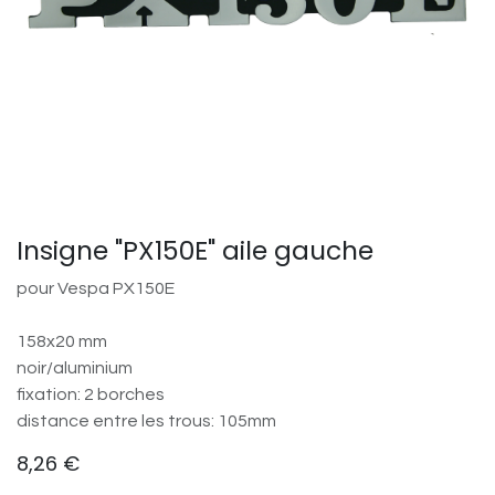
Insigne "PX150E" aile gauche
pour Vespa PX150E
158x20 mm
noir/aluminium
fixation: 2 borches
distance entre les trous: 105mm
8,26
€