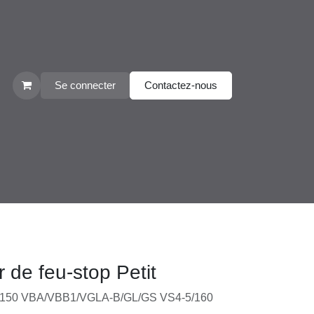
Se connecter
Contactez-nous
r de feu-stop Petit