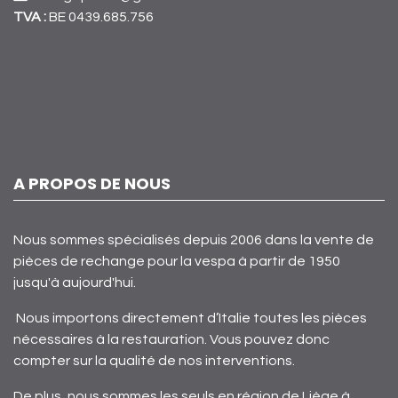
TVA :
BE 0439.685.756
A PROPOS DE NOUS
Nous sommes spécialisés depuis 2006 dans la vente de
pièces de rechange pour la vespa à partir de 1950
jusqu'à aujourd'hui.
Nous importons directement d’Italie toutes les pièces
nécessaires à la restauration. Vous pouvez donc
compter sur la qualité de nos interventions.
De plus, nous sommes les seuls en région de Liège à