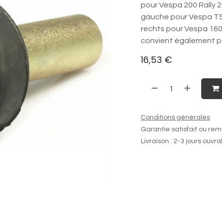
pour Vespa 200 Rally 2°
gauche pour Vespa T
rechts pour Vespa 16
convient également po
16,53
€
Conditions générales
Garantie satisfait ou rem
Livraison : 2-3 jours ouvr