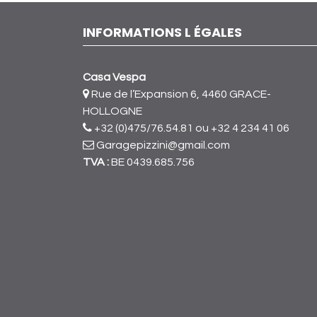
INFORMATIONS L ÉGALES
Casa Vespa
Rue de l’Expansion 6, 4460 GRACE-
HOLLOGNE
+32 (0)475/76.54.81
ou +32 4 234 41 06
Garagepizzini@gmail.com
TVA :
BE 0439.685.756