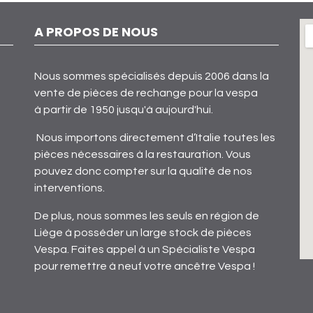
A PROPOS DE NOUS
Nous sommes spécialisés depuis 2006 dans la
vente de pièces de rechange pour la vespa
à partir de 1950 jusqu'à aujourd'hui.
Nous importons directement d’Italie toutes les
pièces nécessaires à la restauration. Vous
pouvez donc compter sur la qualité de nos
interventions.
De plus, nous sommes les seuls en région de
Liège à posséder un large stock de pièces
Vespa. Faites appel à un Spécialiste Vespa
pour remettre à neuf votre ancêtre Vespa !