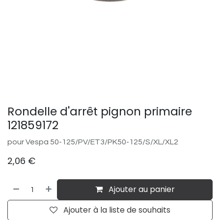
Rondelle d'arrêt pignon primaire
121859172
pour Vespa 50-125/​PV/​ET3/​PK50-125/​S/​XL/​XL2
2,06
€
Ajouter au panier
Ajouter à la liste de souhaits